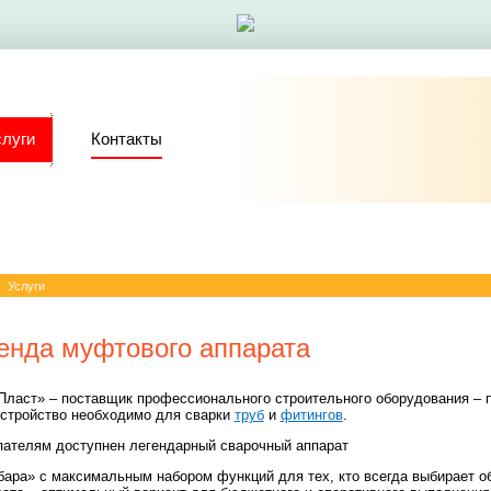
слуги
Контакты
—
Услуги
енда муфтового аппарата
Пласт» – поставщик профессионального строительного оборудования – 
устройство необходимо для сварки
труб
и
фитингов
.
пателям доступнен легендарный сварочный аппарат
бара» с максимальным набором функций для тех, кто всегда выбирает 