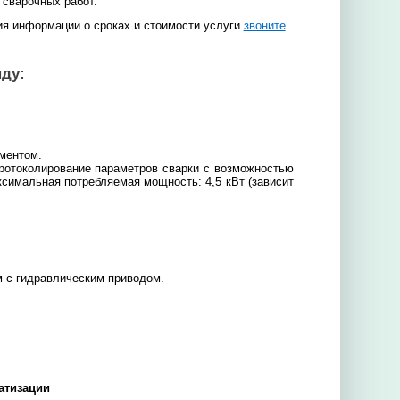
 сварочных работ.
ия информации о сроках и стоимости услуги
звоните
ду:
ментом.
ротоколирование параметров сварки с возможностью
симальная потребляемая мощность: 4,5 кВт (зависит
м с гидравлическим приводом.
атизации