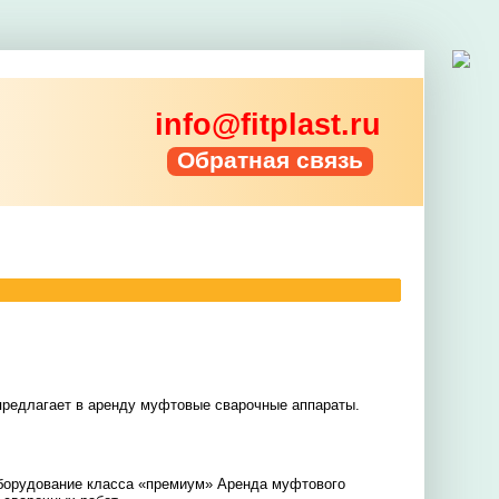
info@fitplast.ru
Обратная связь
предлагает в аренду муфтовые сварочные аппараты.
оборудование класса «премиум» Аренда муфтового